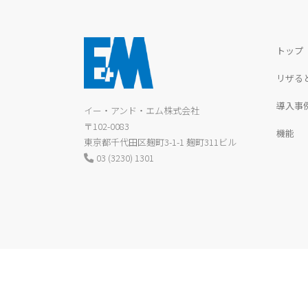
トップ
リザる
導入事
イー・アンド・エム株式会社
〒102-0083
機能
東京都千代田区麹町3-1-1 麹町311ビル
03 (3230) 1301